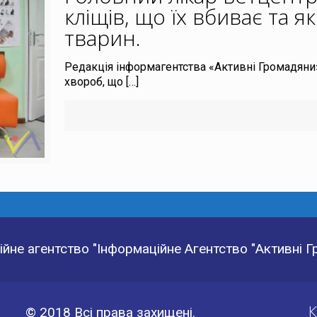
кліщів, що їх вбиває та 
тварин
.
Редакція інформагентства «Активні Громадяни
хвороб, що
[…]
йне агентство "Інформаційне Агентство "Активні 
К
© 2018 Всі права захищені.