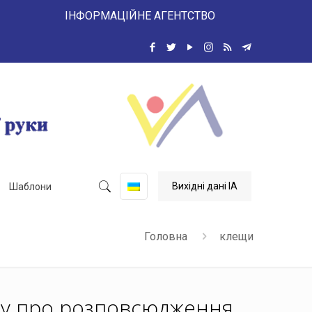
 ІНФОРМАЦІЙНЕ АГЕНТСТВО
Вихідні дані ІА
Шаблони
Головна
клещи
ру про розповсюдження