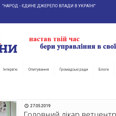
- ЄДИНЕ ДЖЕРЕЛО ВЛАДИ В УКРАЇНІ"
Інтерв’ю
Опитування
Громадські ради
Блоги
27.05.2019
Головний лікар ветцент