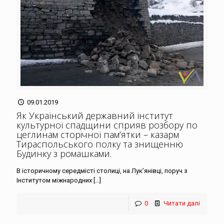
09.01.2019
Як Український державний інститут
культурної спадщини сприяв розбору по
цеглинам сторічної пам’ятки – казарм
Тираспольського полку та знищенню
Будинку з ромашками
.
В історичному середмісті столиці, на Лук’янівці, поруч з
Інститутом міжнародних
[…]
0
Читати далі