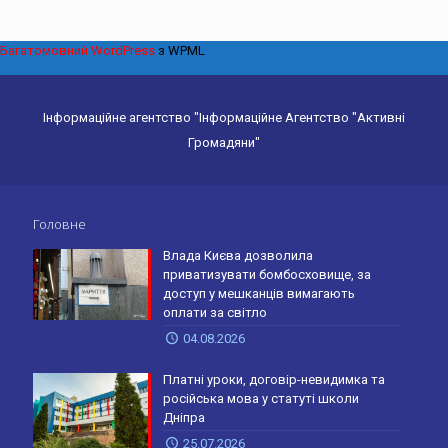
Багатомовний WordPress
з WPML
Інформаційне агентство "Інформаційне Агентство "Активні
Громадяни"
Головне
Влада Києва дозволила
приватизувати бомбосховище, за
доступ у мешканців вимагають
оплати за світло
04.08.2026
Платні уроки, договір-невидимка та
російська мова у статуті школи
Дніпра
25.07.2026