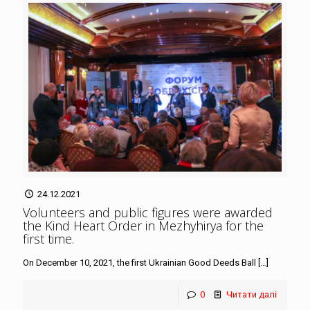
24.12.2021
Volunteers and public figures were awarded
the Kind Heart Order in Mezhyhirya for the
first time
.
On December 10, 2021, the first Ukrainian Good Deeds Ball
[…]
0
Читати далі