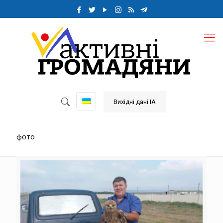
Вихідні дані ІА
фото