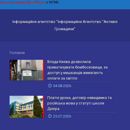
Багатомовний WordPress
з WPML
Інформаційне агентство "Інформаційне Агентство "Активні
Громадяни"
Головне
Влада Києва дозволила
приватизувати бомбосховище, за
доступ у мешканців вимагають
оплати за світло
04.08.2026
Платні уроки, договір-невидимка та
російська мова у статуті школи
Дніпра
25.07.2026