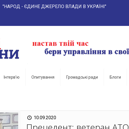
- ЄДИНЕ ДЖЕРЕЛО ВЛАДИ В УКРАЇНІ"
Інтерв’ю
Опитування
Громадські ради
Блоги
10.09.2020
Прецедент: ветеран АТО