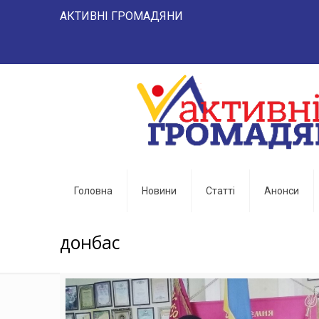
АКТИВНІ ГРОМАДЯНИ "НАРОД 
Головна
Новини
Статті
Анонси
донбас