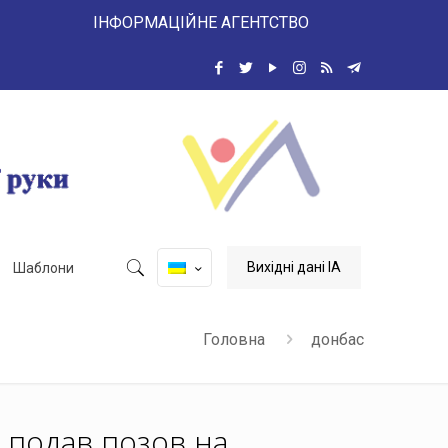
 ІНФОРМАЦІЙНЕ АГЕНТСТВО
Вихідні дані ІА
Шаблони
Головна
донбас
 подав позов на