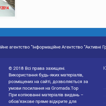
йне агентство "Інформаційне Агентство "Активні 
К
© 2018 Всі права захищені.
Використання будь-яких матеріалів,
розміщених на сайті, дозволяється за
умови посилання на Gromada.Top
При копіюванні матеріалів видань –
обов’язкове пряме відкрите для