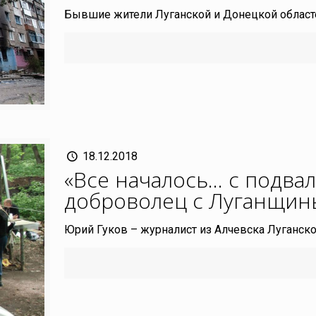
Бывшие жители Луганской и Донецкой област
18.12.2018
«Все началось… с подвал
доброволец с Луганщин
Юрий Гуков – журналист из Алчевска Луганско