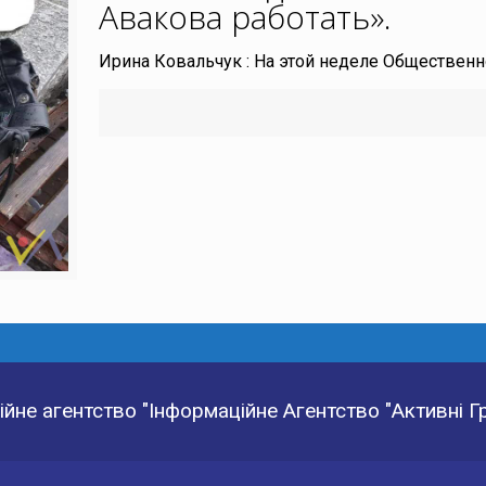
Авакова работать»
.
Ирина Ковальчук : На этой неделе Обществен
йне агентство "Інформаційне Агентство "Активні 