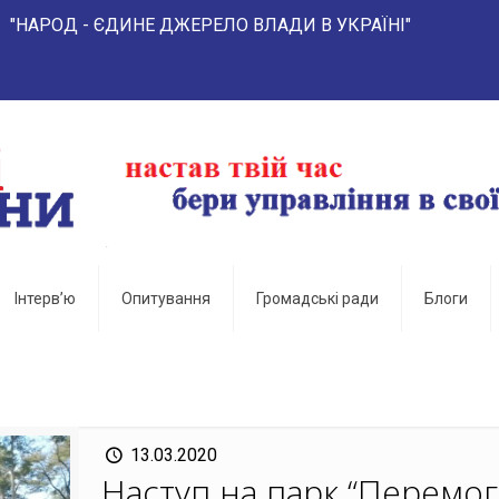
- ЄДИНЕ ДЖЕРЕЛО ВЛАДИ В УКРАЇНІ"
Інтерв’ю
Опитування
Громадські ради
Блоги
13.03.2020
Наступ на парк “Перемог