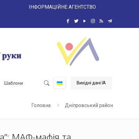
 ІНФОРМАЦІЙНЕ АГЕНТСТВО
Вихідні дані ІА
Шаблони
Головна
Дніпровський район
а”: МАФ-мафія та