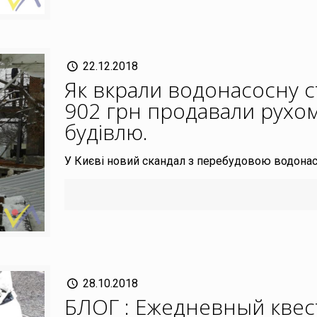
22.12.2018
Як вкрали водонасосну ст
902 грн продавали рухом
будівлю
.
У Києві новий скандал з перебудовою водонасо
28.10.2018
БЛОГ : Ежедневный квес