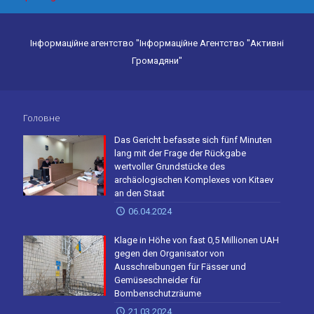
Інформаційне агентство "Інформаційне Агентство "Активні
Громадяни"
Головне
Das Gericht befasste sich fünf Minuten
lang mit der Frage der Rückgabe
wertvoller Grundstücke des
archäologischen Komplexes von Kitaev
an den Staat
06.04.2024
Klage in Höhe von fast 0,5 Millionen UAH
gegen den Organisator von
Ausschreibungen für Fässer und
Gemüseschneider für
Bombenschutzräume
21.03.2024