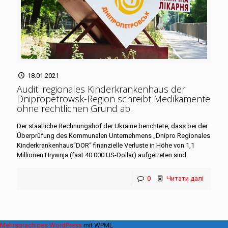
18.01.2021
Audit: regionales Kinderkrankenhaus der
Dnipropetrowsk-Region schreibt Medikamente
ohne rechtlichen Grund ab
.
Der staatliche Rechnungshof der Ukraine berichtete, dass bei der
Überprüfung des Kommunalen Unternehmens „Dnipro Regionales
Kinderkrankenhaus“DOR“ finanzielle Verluste in Höhe von 1,1
Millionen Hrywnja (fast 40.000 US-Dollar) aufgetreten sind.
0
Читати далі
Mehrsprachiges WordPress
mit WPML