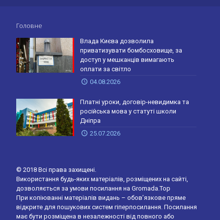
Головне
Влада Києва дозволила
приватизувати бомбосховище, за
доступ у мешканців вимагають
оплати за світло
04.08.2026
Платні уроки, договір-невидимка та
російська мова у статуті школи
Дніпра
25.07.2026
© 2018 Всі права захищені.
Використання будь-яких матеріалів, розміщених на сайті,
дозволяється за умови посилання на Gromada.Top
При копіюванні матеріалів видань – обов’язкове пряме
відкрите для пошукових систем гіперпосилання. Посилання
має бути розміщена в незалежності від повного або