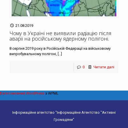
21.08.2019
Чому в Україні не виявили радіацію після
аварії на російському ядерному полігоні
.
8 серпня 2019 року в Російській Федерації на військовому
випробувальному полігоні,
[…]
0
Читати далі
Багатомовний WordPress
з WPML
Інформаційне агентство "Інформаційне Агентство "Активні
Громадяни"