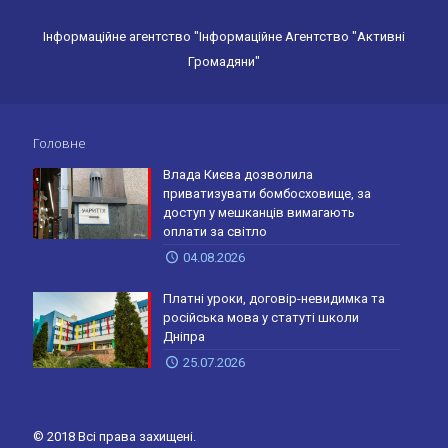
Інформаційне агентство "Інформаційне Агентство "Активні
Громадяни"
Головне
Влада Києва дозволила
приватизувати бомбосховище, за
доступ у мешканців вимагають
оплати за світло
04.08.2026
Платні уроки, договір-невидимка та
російська мова у статуті школи
Дніпра
25.07.2026
© 2018 Всі права захищені.