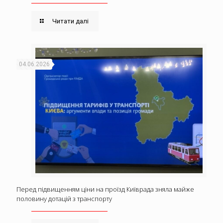
Читати далі
04.06.2026
Перед підвищенням ціни на проїзд Київрада зняла майже
половину дотацій з транспорту