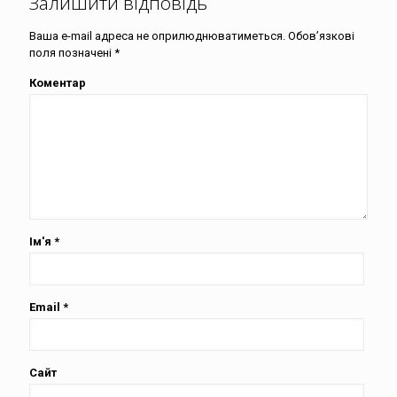
Залишити відповідь
Ваша e-mail адреса не оприлюднюватиметься.
Обов’язкові
поля позначені
*
Коментар
Ім'я
*
Email
*
Сайт