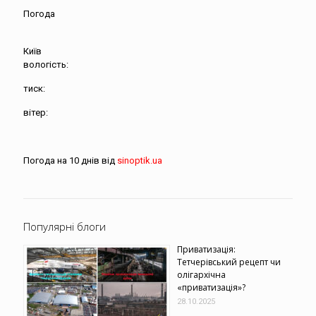
Погода
Київ
вологість:
тиск:
вітер:
Погода на 10 днів від
sinoptik.ua
Популярні блоги
Приватизація:
Тетчерівський рецепт чи
олігархічна
«приватизація»?
28.10.2025