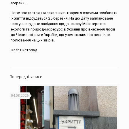
егерей»…
Нове протистояння захисників тварин з охочими позбавити
їх життя відбудеться 25 березня. На цю дату заплановане
наступне судове засідання щодо наказу Міністерства
екології та природних ресурсів України про внесення лосів
до Червоної книги України, що унеможливлює легальне
полювання на цих звірів.
Олег Листопад
Попередні записи
04.08.2026