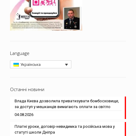
Language
Українська
Останні новини
Влада Києва дозволила приватизувати бомбосховище,
за доступ у мешканців вимагають оплати за світло
04.08.2026
Платні уроки, договір-невидимка та російська мова у
статуті школи Дніпра