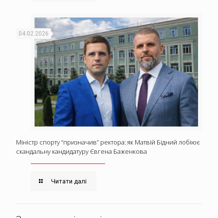
04.02.2026
Міністр спорту “призначив” ректора: як Матвій Бідний лобіює
скандальну кандидатуру Євгена Баженкова
Читати далі