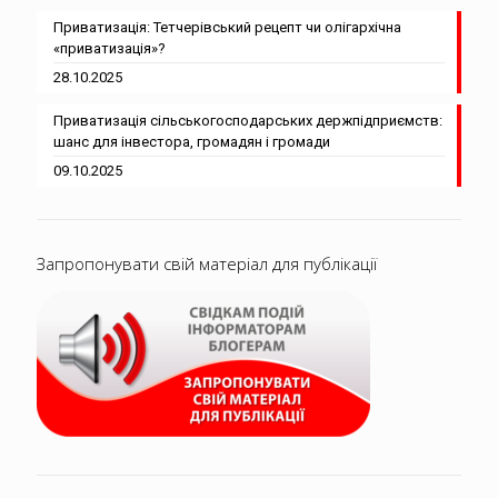
Приватизація: Тетчерівський рецепт чи олігархічна
«приватизація»?
28.10.2025
Приватизація сільськогосподарських держпідприємств:
шанс для інвестора, громадян і громади
09.10.2025
Запропонувати свій матеріал для публікації