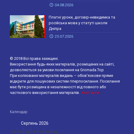
04.08.2026
Платні уроки, договір-невидимка та
російська мова у статуті школи
Дніпра
25.07.2026
© 2018 Всі права захищені.
Використання будь-яких матеріалів, розміщених на сайті,
дозволяється за умови посилання на Gromada.Top
При копіюванні матеріалів видань – обов’язкове пряме
відкрите для пошукових систем гіперпосилання. Посилання
має бути розміщена в незалежності від повного або
часткового використання матеріалів.
Контакти
Календар
Серпень 2026
Пн
Вт
Ср
Чт
Пт
Сб
Нд