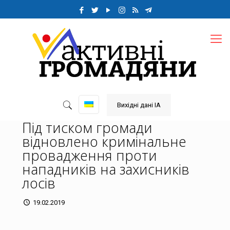
Вихідні дані ІА
Під тиском громади
відновлено кримінальне
провадження проти
нападників на захисників
лосів
19.02.2019