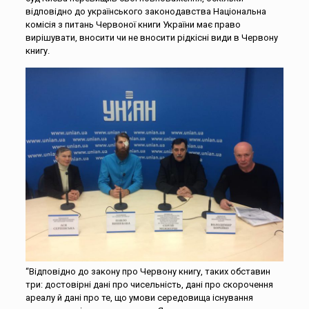
відповідно до українського законодавства Національна
комісія з питань Червоної книги України має право
вирішувати, вносити чи не вносити рідкісні види в Червону
книгу.
“Відповідно до закону про Червону книгу, таких обставин
три: достовірні дані про чисельність, дані про скорочення
ареалу й дані про те, що умови середовища існування