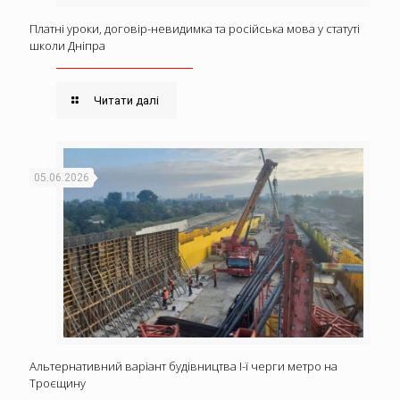
Платні уроки, договір-невидимка та російська мова у статуті
школи Дніпра
Читати далі
05.06.2026
Альтернативний варіант будівництва І-ї черги метро на
Троєщину