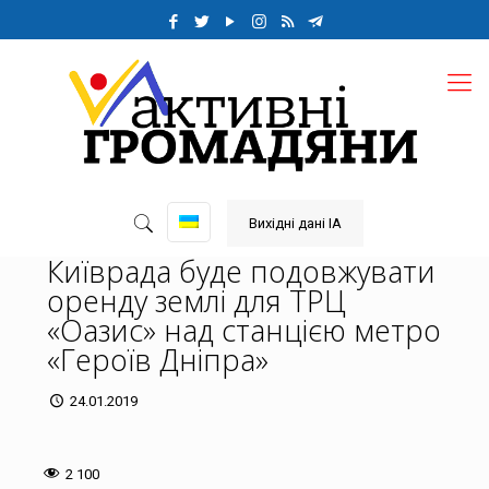
Вихідні дані ІА
Київрада буде подовжувати
оренду землі для ТРЦ
«Оазис» над станцією метро
«Героїв Дніпра»
24.01.2019
2 100