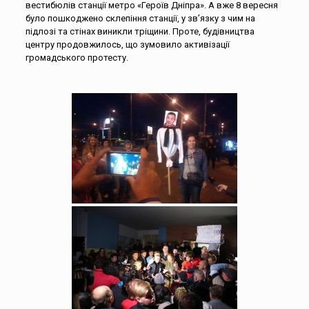
вестибюлів станції метро «Героїв Дніпра». А вже 8 вересня
було пошкоджено склепіння станції, у зв’язку з чим на
підлозі та стінах виникли тріщини. Проте, будівництва
центру продовжилось, що зумовило активізації
громадського протесту.