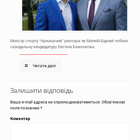
Міністр спорту “призначив” ректора: як Матвій Бідний лобіює
скандальну кандидатуру Євгена Баженкова
Читати далі
Залишити відповідь
Ваша e-mail адреса не оприлюднюватиметься.
Обов’язкові
поля позначені
*
Коментар