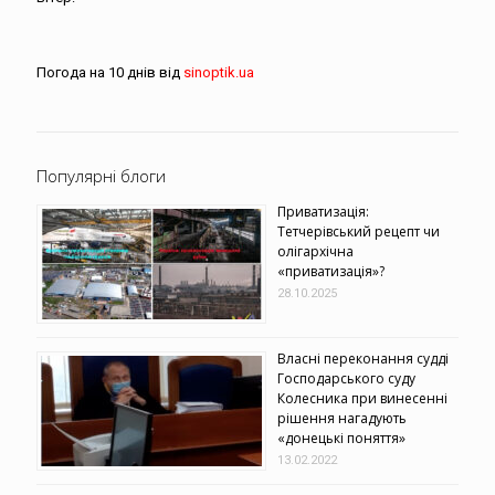
Погода на 10 днів від
sinoptik.ua
Популярні блоги
Приватизація:
Тетчерівський рецепт чи
олігархічна
«приватизація»?
28.10.2025
Власні переконання судді
Господарського суду
Колесника при винесенні
рішення нагадують
«донецькі поняття»
13.02.2022