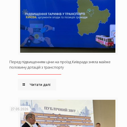
Перед підвищенням ціни на проїзд Київрада зняла майже
половину дотацій з транспорту
Читати далі
27.05.2026