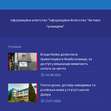
Інформаційне агентство "Інформаційне Агентство "Активні
Громадяни"
Головне
Влада Києва дозволила
приватизувати бомбосховище, за
доступ у мешканців вимагають
оплати за світло
04.08.2026
Платні уроки, договір-невидимка та
російська мова у статуті школи
Дніпра
25.07.2026