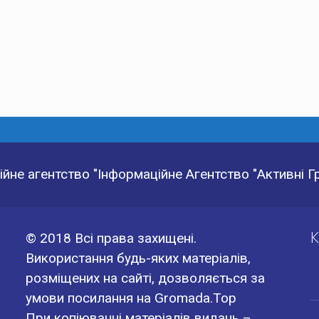
йне агентство "Інформаційне Агентство "Активні 
К
© 2018 Всі права захищені.
Використання будь-яких матеріалів,
розміщених на сайті, дозволяється за
умови посилання на Gromada.Top
При копіюванні матеріалів видань –