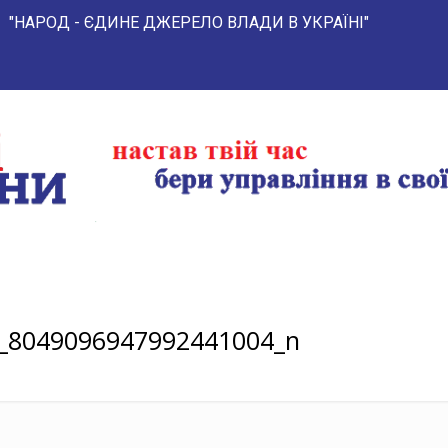
- ЄДИНЕ ДЖЕРЕЛО ВЛАДИ В УКРАЇНІ"
_8049096947992441004_n