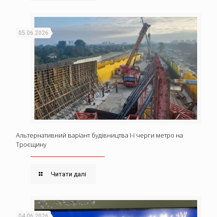
05.06.2026
Альтернативний варіант будівництва І-ї черги метро на
Троєщину
Читати далі
04.06.2026