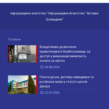
Інформаційне агентство "Інформаційне Агентство "Активні
Громадяни"
Головне
Влада Києва дозволила
приватизувати бомбосховище, за
доступ у мешканців вимагають
оплати за світло
04.08.2026
Платні уроки, договір-невидимка та
російська мова у статуті школи
Дніпра
25.07.2026