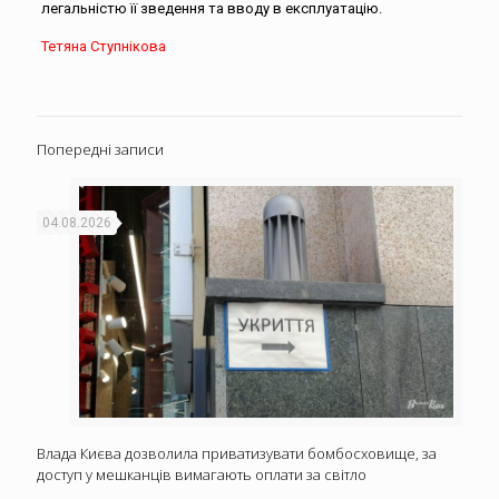
легальністю її зведення та вводу в експлуатацію.
Тетяна Ступнікова
Попередні записи
04.08.2026
Влада Києва дозволила приватизувати бомбосховище, за
доступ у мешканців вимагають оплати за світло