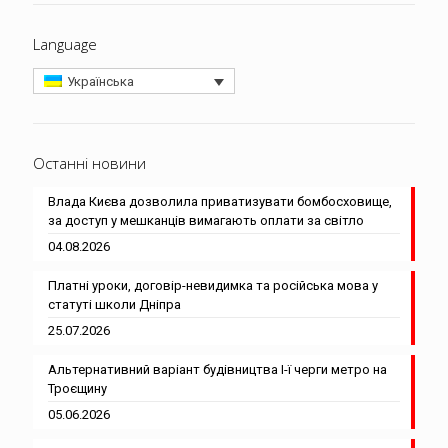
Language
Українська
Останні новини
Влада Києва дозволила приватизувати бомбосховище,
за доступ у мешканців вимагають оплати за світло
04.08.2026
Платні уроки, договір-невидимка та російська мова у
статуті школи Дніпра
25.07.2026
Альтернативний варіант будівництва І-ї черги метро на
Троєщину
05.06.2026