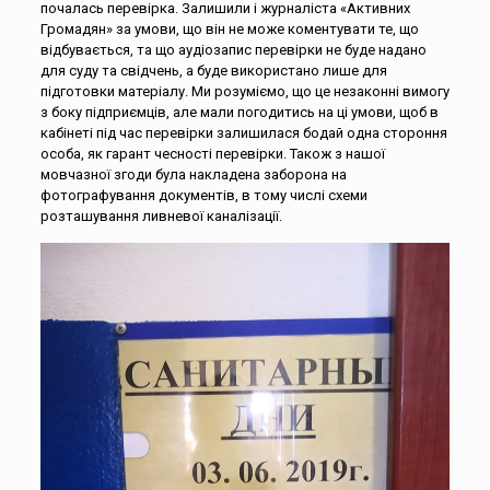
почалась перевірка. Залишили і журналіста «Активних
Громадян» за умови, що він не може коментувати те, що
відбувається, та що аудіозапис перевірки не буде надано
для суду та свідчень, а буде використано лише для
підготовки матеріалу. Ми розуміємо, що це незаконні вимогу
з боку підприємців, але мали погодитись на ці умови, щоб в
кабінеті під час перевірки залишилася бодай одна стороння
особа, як гарант чесності перевірки. Також з нашої
мовчазної згоди була накладена заборона на
фотографування документів, в тому числі схеми
розташування ливневої каналізації.