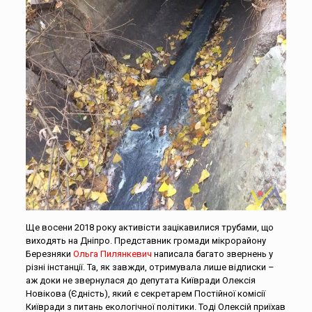
Ще восени 2018 року активісти зацікавилися трубами, що
виходять на Дніпро. Представник громади мікрорайону
Березняки
Ольга Пилянкевич
написала багато звернень у
різні інстанції. Та, як завжди, отримувала лише відписки –
аж доки не звернулася до депутата Київради Олексія
Новікова (Єдність), який є секретарем Постійної комісії
Київради з питань екологічної політики. Тоді Олексій приїхав