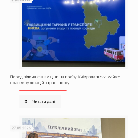
Перед підвищенням ціни на проїзд Київрада зняла майже
половину дотацій з транспорту
Читати далі
27.05.2026