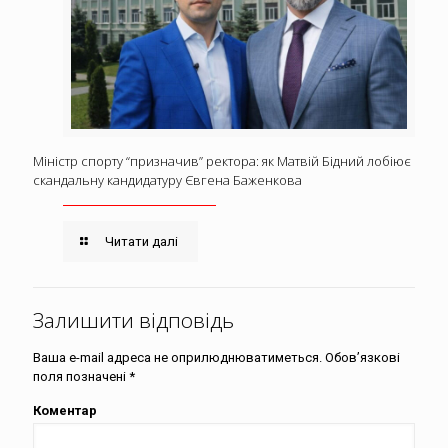
Міністр спорту “призначив” ректора: як Матвій Бідний лобіює
скандальну кандидатуру Євгена Баженкова
Читати далі
Залишити відповідь
Ваша e-mail адреса не оприлюднюватиметься.
Обов’язкові
поля позначені
*
Коментар