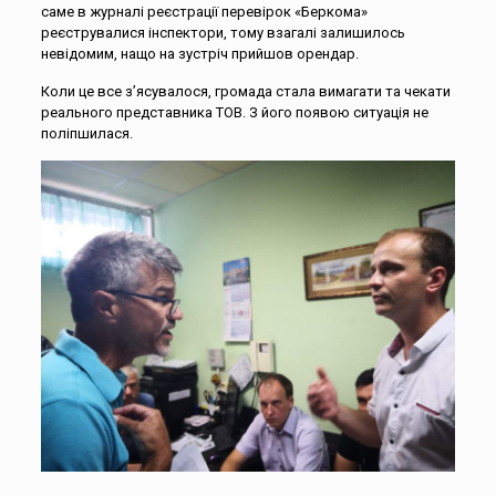
саме в журналі реєстрації перевірок «Беркома»
реєструвалися інспектори, тому взагалі залишилось
невідомим, нащо на зустріч прийшов орендар.
Коли це все з’яcувалося, громада стала вимагати та чекати
реального представника ТОВ. З його появою ситуація не
поліпшилася.