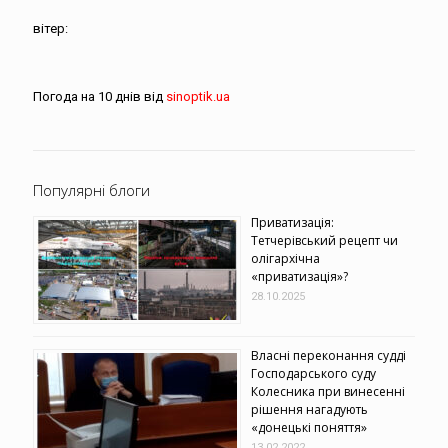
вітер:
Погода на 10 днів від
sinoptik.ua
Популярні блоги
Приватизація:
Тетчерівський рецепт чи
олігархічна
«приватизація»?
28.10.2025
Власні переконання судді
Господарського суду
Колесника при винесенні
рішення нагадують
«донецькі поняття»
13.02.2022