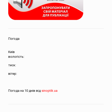
Погода
Київ
вологість:
тиск:
вітер:
Погода на 10 днів від
sinoptik.ua