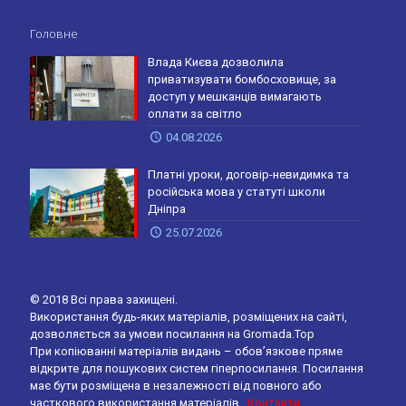
Головне
Влада Києва дозволила
приватизувати бомбосховище, за
доступ у мешканців вимагають
оплати за світло
04.08.2026
Платні уроки, договір-невидимка та
російська мова у статуті школи
Дніпра
25.07.2026
© 2018 Всі права захищені.
Використання будь-яких матеріалів, розміщених на сайті,
дозволяється за умови посилання на Gromada.Top
При копіюванні матеріалів видань – обов’язкове пряме
відкрите для пошукових систем гіперпосилання. Посилання
має бути розміщена в незалежності від повного або
часткового використання матеріалів.
Контакти