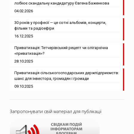
лобіює скандальну кандидатуру Євгена Баженкова
04.02.2026
30 років у професії — це сотні альбомів, концерти,
фільми та радіоефіри
16.12.2025
Приватизація: Тетчерівський рецепт чи олігархічна
«приватизація»?
28.10.2025
Приватизація сільськогосподарських держпідприємств:
шанс для інвестора, громадян і громади
09.10.2025
Запропонувати свій матеріал для публікації