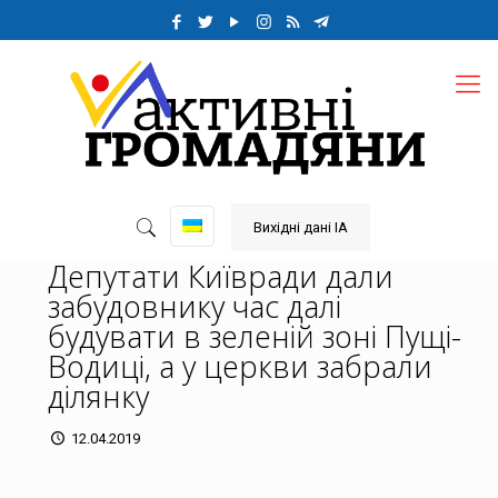
Вихідні дані ІА
Депутати Київради дали
забудовнику час далі
будувати в зеленій зоні Пущі-
Водиці, а у церкви забрали
ділянку
12.04.2019