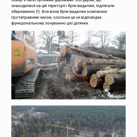
знаходилися на цій території і були видалені, підлягали
збереженню (!). Але вони були видалені компанією
протиправним чином, оскільки це не відповідає
функціональному зонуванню цієї ділянки.