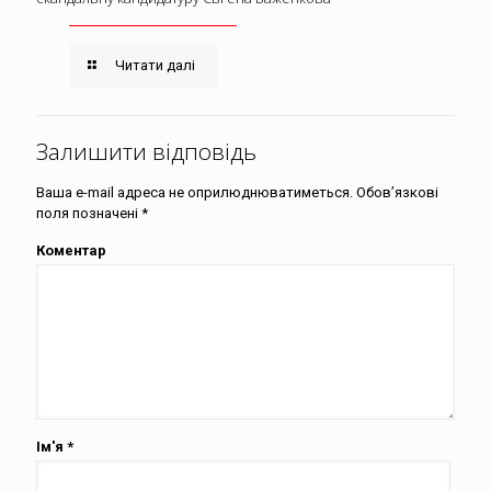
Читати далі
Залишити відповідь
Ваша e-mail адреса не оприлюднюватиметься.
Обов’язкові
поля позначені
*
Коментар
Ім'я
*