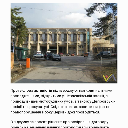
Проте слова активістів підтверджуються кримінальними
провадженнями, відкритими у Шевченківській поліції, з
приводу видачі містобудівних умов, а також у Дніпровській
поліції та прокуратурі. Слідство на встановлення фактів
правопорушення з боку Церкви досі проводиться.
В підсумку за проект рішення про розірвання договору-
оренди на земельну ділянку проголосували тринадцять