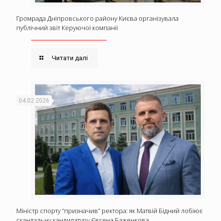
Громрада Дніпровського району Києва організувала
публічний звіт Керуючої компанії
Читати далі
04.02.2026
Міністр спорту “призначив” ректора: як Матвій Бідний лобіює
скандальну кандидатуру Євгена Баженкова