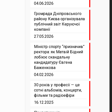
04.06.2026
Громрада Дніпровського
району Києва організувала
публічний звіт Керуючої
компанії
27.05.2026
Міністр спорту “призначив”
ректора: як Матвій Бідний
лобіює скандальну
кандидатуру Євгена
Баженкова
04.02.2026
30 років у професії — це
сотні альбомів, концерти,
фільми та радіоефіри
16.12.2025