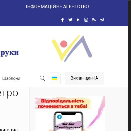
ІНФОРМАЦІЙНЕ АГЕНТСТВО
Вихідні дані ІА
Шаблони
етро
жить від