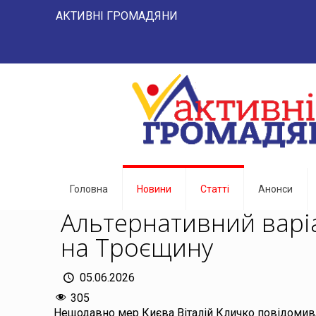
АКТИВНІ ГРОМАДЯНИ "НАРОД -
Головна
Новини
Статті
Анонси
Альтернативний варіа
на Троєщину
05.06.2026
305
Нещодавно мер Києва Віталій Кличко повідомив,