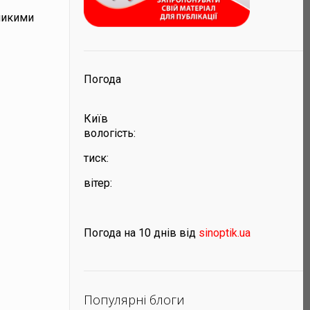
еликими
Погода
Київ
вологість:
тиск:
вітер:
Погода на 10 днів від
sinoptik.ua
Популярні блоги