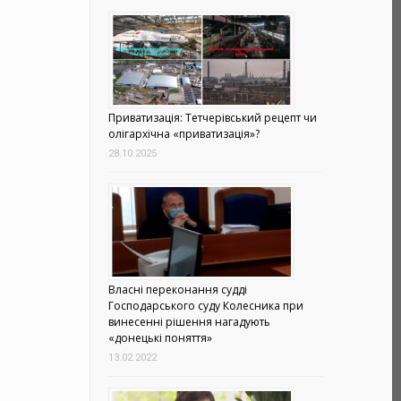
Приватизація: Тетчерівський рецепт чи
олігархічна «приватизація»?
28.10.2025
Власні переконання судді
Господарського суду Колесника при
винесенні рішення нагадують
«донецькі поняття»
13.02.2022